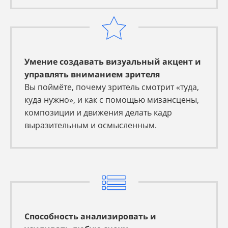
Умение создавать визуальный акцент и
управлять вниманием зрителя
Вы поймёте, почему зритель смотрит «туда,
куда нужно», и как с помощью мизансцены,
композиции и движения делать кадр
выразительным и осмысленным.
Способность анализировать и