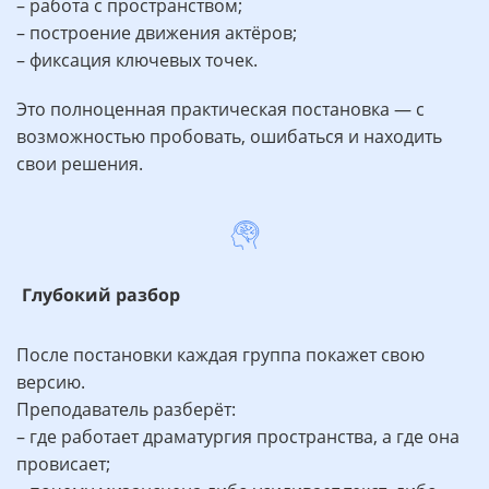
– работа с пространством;
– построение движения актёров;
– фиксация ключевых точек.
Это полноценная практическая постановка — с
возможностью пробовать, ошибаться и находить
свои решения.
Глубокий разбор
После постановки каждая группа покажет свою
версию.
Преподаватель разберёт:
– где работает драматургия пространства, а где она
провисает;