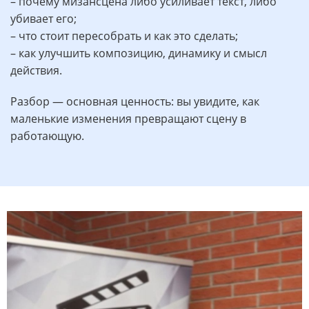
– почему мизансцена либо усиливает текст, либо
убивает его;
– что стоит пересобрать и как это сделать;
– как улучшить композицию, динамику и смысл
действия.
Разбор — основная ценность: вы увидите, как
маленькие изменения превращают сцену в
работающую.