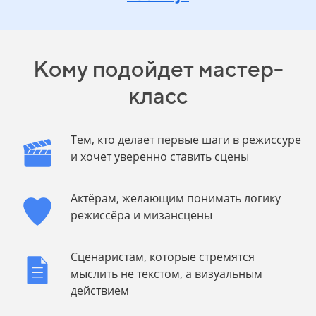
Кому подойдет мастер-
класс
Тем, кто делает первые шаги в режиссуре
и хочет уверенно ставить сцены
Актёрам, желающим понимать логику
режиссёра и мизансцены
Сценаристам, которые стремятся
мыслить не текстом, а визуальным
действием