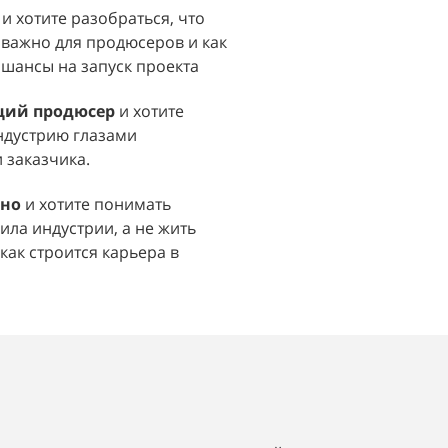
т
и хотите разобраться, что
 важно для продюсеров и как
 шансы на запуск проекта
ий продюсер
и хотите
ндустрию глазами
 заказчика.
ино
и хотите понимать
ила индустрии, а не жить
как строится карьера в