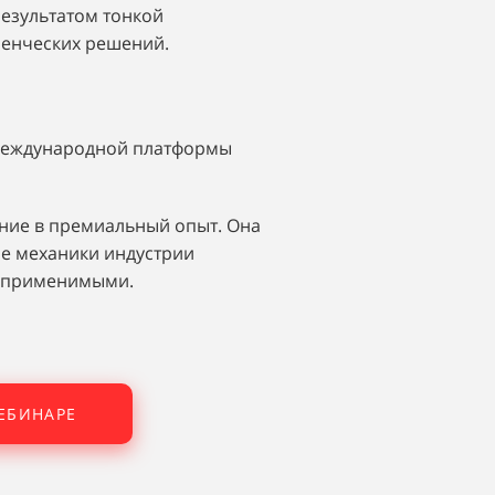
результатом тонкой
ленческих решений.
международной платформы
ние в премиальный опыт. Она
ые механики индустрии
, применимыми.
ВЕБИНАРЕ