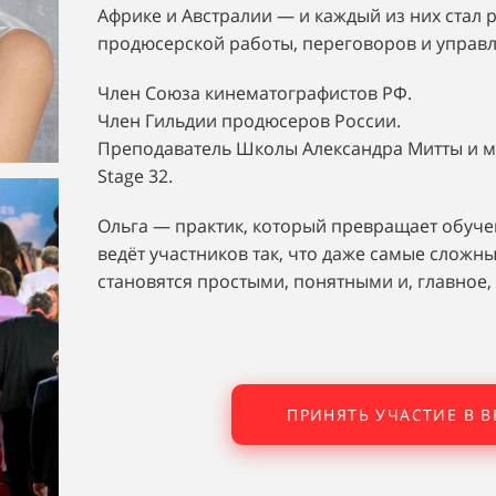
Африке и Австралии — и каждый из них стал 
продюсерской работы, переговоров и управ
Член Союза кинематографистов РФ.
Член Гильдии продюсеров России.
Преподаватель Школы Александра Митты и 
Stage 32.
Ольга — практик, который превращает обуче
ведёт участников так, что даже самые сложн
становятся простыми, понятными и, главное
ПРИНЯТЬ УЧАСТИЕ В 