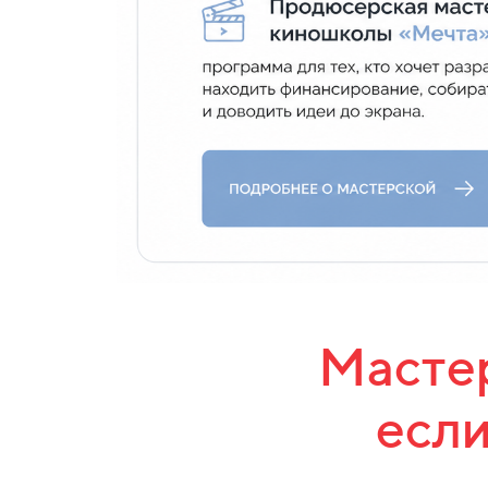
Мастер
если