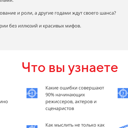
алами.
вание и роли, а другие годами ждут своего шанса?
трии без иллюзий и красивых мифов.
Что вы узнаете
Какие ошибки совершают
90% начинающих
кино
режиссеров, актеров и
сценаристов
Как мыслить не только как