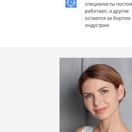
специалисты посто
работают, а другие
остаются за бортом
индустрии