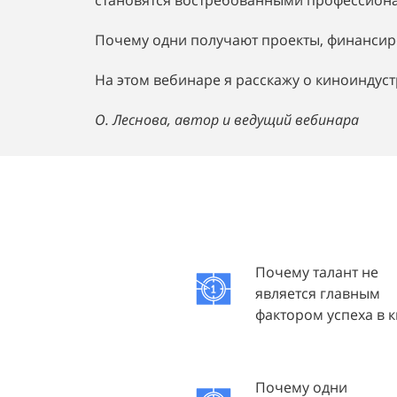
становятся востребованными профессион
Почему одни получают проекты, финансиро
На этом вебинаре я расскажу о киноиндус
О. Леснова, автор и ведущий вебинара
Почему талант не
является главным
фактором успеха в 
Почему одни