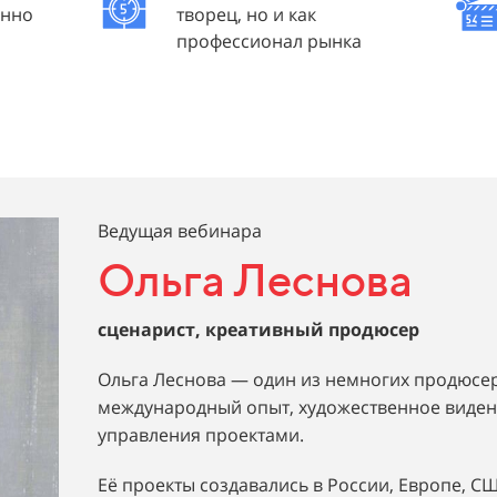
янно
творец, но и как
профессионал рынка
Ведущая вебинара
Ольга Леснова
сценарист, креативный продюсер
Ольга Леснова — один из немногих продюсе
международный опыт, художественное видени
управления проектами.
Её проекты создавались в России, Европе, С