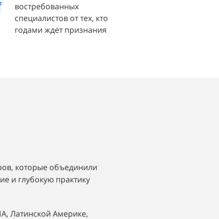
востребованных
специалистов от тех, кто
годами ждет признания
ров, которые объединили
е и глубокую практику
ША, Латинской Америке,