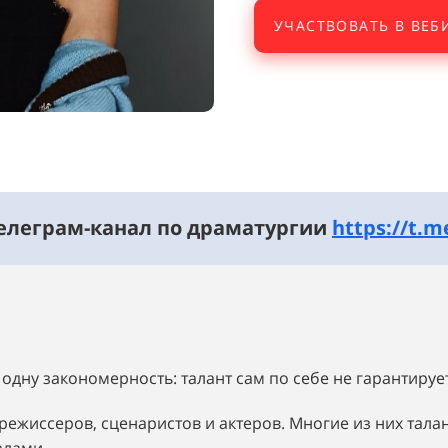
УЧАСТВОВАТЬ В ВЕБ
Телеграм-канал по драматургии
https://t.m
одну закономерность: талант сам по себе не гарантируе
ежиссеров, сценаристов и актеров. Многие из них тала