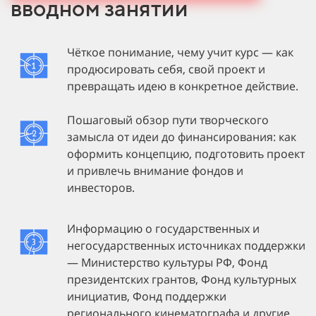
вводном занятии
Чёткое понимание, чему учит курс — как
продюсировать себя, свой проект и
превращать идею в конкретное действие.
Пошаговый обзор пути творческого
замысла от идеи до финансирования: как
оформить концепцию, подготовить проект
и привлечь внимание фондов и
инвесторов.
Информацию о государственных и
негосударственных источниках поддержки
— Министерство культуры РФ, Фонд
президентских грантов, Фонд культурных
инициатив, Фонд поддержки
регионального кинематографа и другие