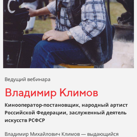
Ведущий вебинара
Владимир Климов
Кинооператор-постановщик, н
ародный артист
Российской Федерации, заслуженный деятель
искусств РСФСР
Владимир Михайлович Климов — выдающийся