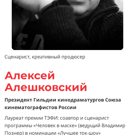
Сценарист, креативный продюсер
Алексей
Алешковский
Президент Гильдии кинодраматургов Союза
кинематографистов России
Лауреат премии ТЭФИ: соавтор и
сценарист
программы «Человек в маске» (ведущий Владимир
Познер) в номинации «Лучшее ток-шоу»