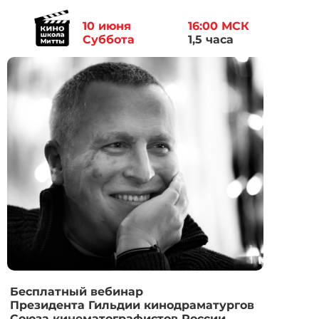
10 июня
16:00 МСК
Суббота
1,5 часа
Бесплатный вебинар
Президента Гильдии кинодраматургов
Союза кинематографистов России