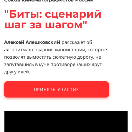
"Биты: сценарий
шаг за шагом"
Алексей Алешковский
расскажет об
алгоритмах создания киноистории, которые
позволят вымостить сюжетную дорогу, не
запутавшись в куче противоречащих друг
другу идей.
ПРИНЯТЬ УЧАСТИЕ